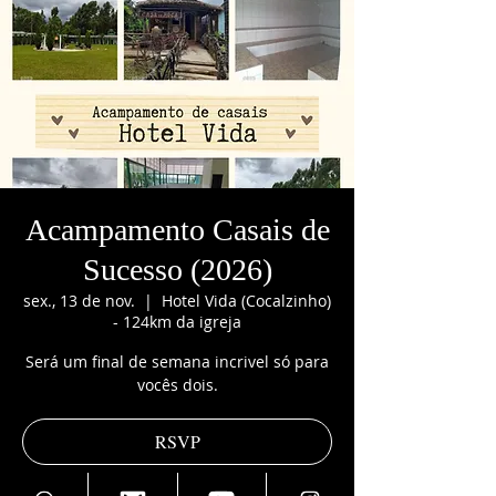
Acampamento Casais de
Sucesso (2026)
sex., 13 de nov.
  |  
Hotel Vida (Cocalzinho)
- 124km da igreja
Será um final de semana incrivel só para
vocês dois.
RSVP