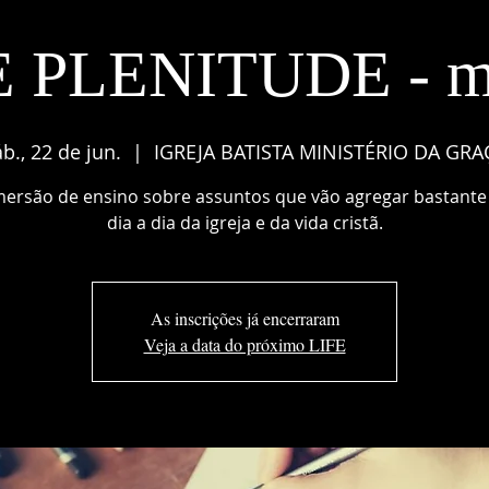
E PLENITUDE - m
b., 22 de jun.
  |  
IGREJA BATISTA MINISTÉRIO DA GRA
ersão de ensino sobre assuntos que vão agregar bastante
dia a dia da igreja e da vida cristã.
As inscrições já encerraram
Veja a data do próximo LIFE