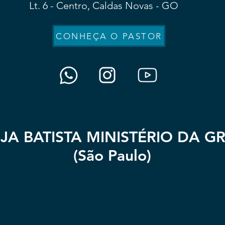
Lt. 6 - Centro, Caldas Novas - GO
CONHEÇA O PASTOR
EJA BATISTA MINISTÉRIO DA G
(São Paulo
)