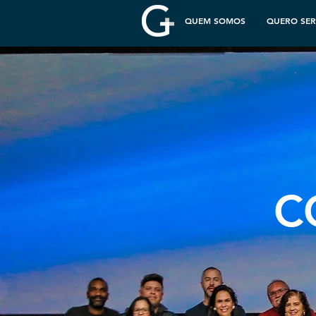
QUEM SOMOS
Q
QUEM SOMOS
QUERO SE
C