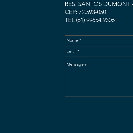
RES. SANTOS DUMONT -
CEP: 72.593-050
TEL (61) 99654.9306