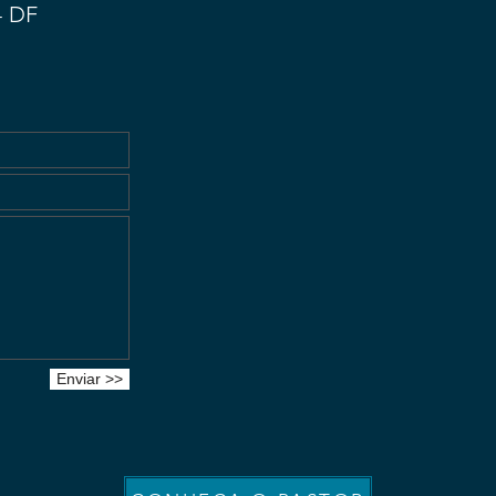
 DF
Enviar >>