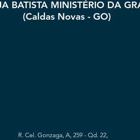
JA BATISTA MINISTÉRIO DA G
(Caldas Novas - GO)
R. Cel. Gonzaga, A, 259 - Qd. 22,