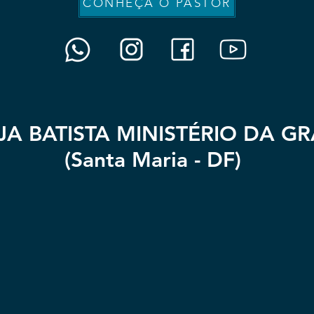
CONHEÇA O PASTOR
JA BATISTA MINISTÉRIO DA G
(Santa Maria - DF)