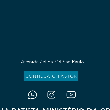
Avenida Zelina 714 São Paulo
CONHEÇA O PASTOR